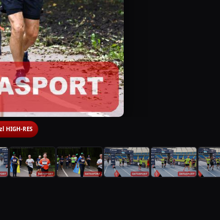
 zl HIGH-RES