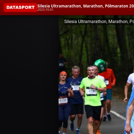
Silesia Ultramarathon, Marathon, Półmaraton 2
2023-10-01