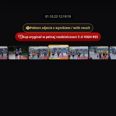
01.10.23 12:19:19
Pobierz zdjecie z wynikiem / with result
Kup oryginal w pelnej rozdzielczosci 5 zl HIGH-RES