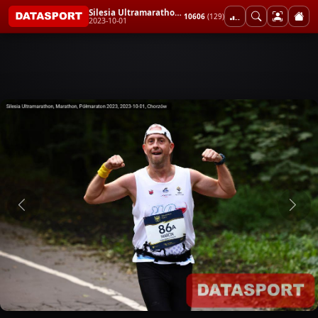
Silesia Ultramarathon, Marathon, Półmaraton 2023
10606
(129)
2023-10-01