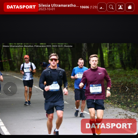
Silesia Ultramarathon, Marathon, Półmaraton 2023
10606
(129)
2023-10-01