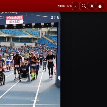
10606
(129)