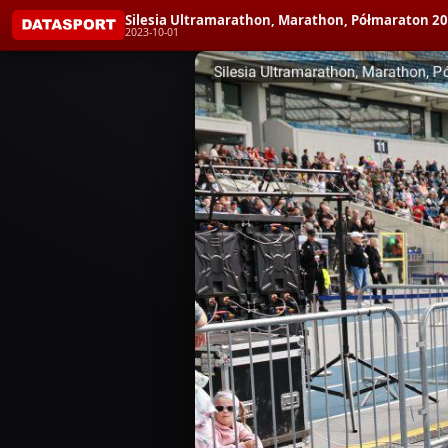
Silesia Ultramarathon, Marathon, Półmaraton 2
2023-10-01