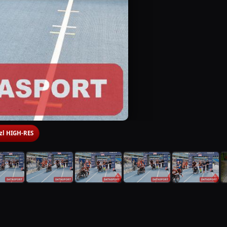
 zl HIGH-RES