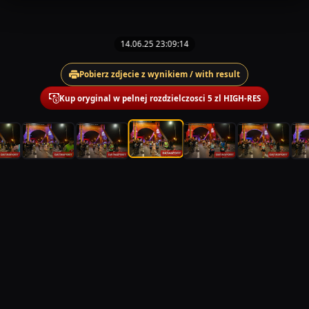
14.06.25 23:09:14
Pobierz zdjecie z wynikiem / with result
Kup oryginal w pelnej rozdzielczosci 5 zl HIGH-RES