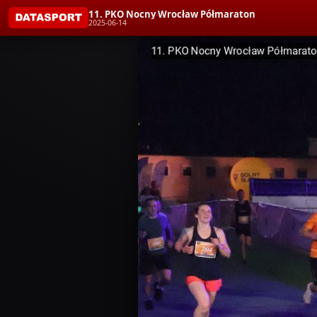
11. PKO Nocny Wrocław Półmaraton
2025-06-14