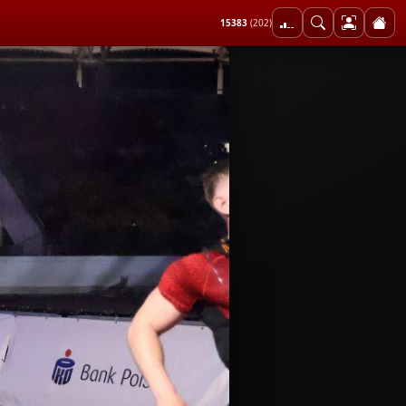
15383
(202)