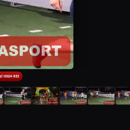
 zl HIGH-RES