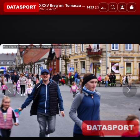
XXXV Bieg im. Tomasza Hopfera
1423
(2)
2025-04-12