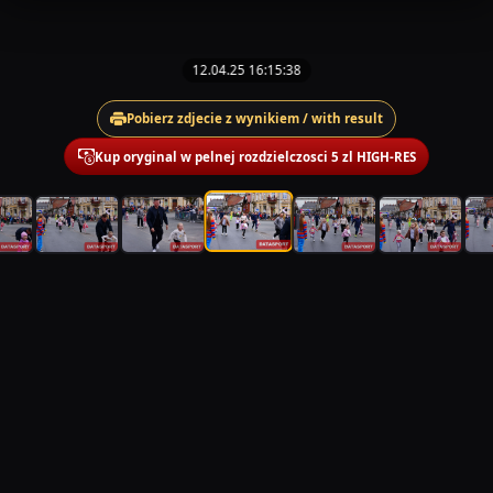
12.04.25 16:15:38
Pobierz zdjecie z wynikiem / with result
Kup oryginal w pelnej rozdzielczosci 5 zl HIGH-RES