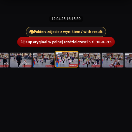
12.04.25 16:15:39
Pobierz zdjecie z wynikiem / with result
Kup oryginal w pelnej rozdzielczosci 5 zl HIGH-RES