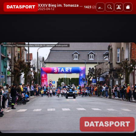
XXXV Bieg im. Tomasza Hopfera
1423
(2)
2025-04-12