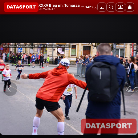
XXXV Bieg im. Tomasza Hopfera
1423
(2)
2025-04-12