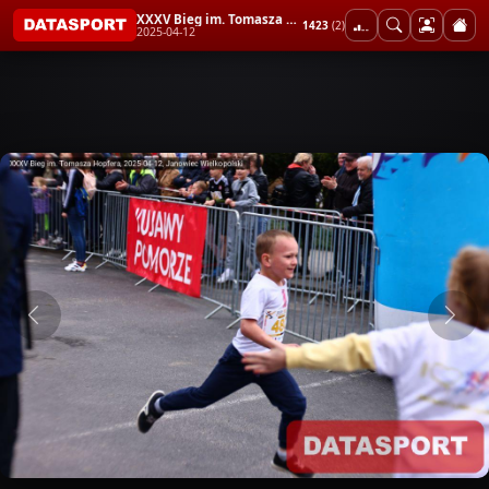
XXXV Bieg im. Tomasza Hopfera
1423
(2)
2025-04-12