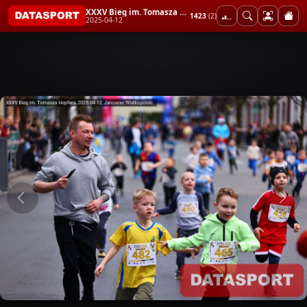
XXXV Bieg im. Tomasza Hopfera
1423
(2)
2025-04-12