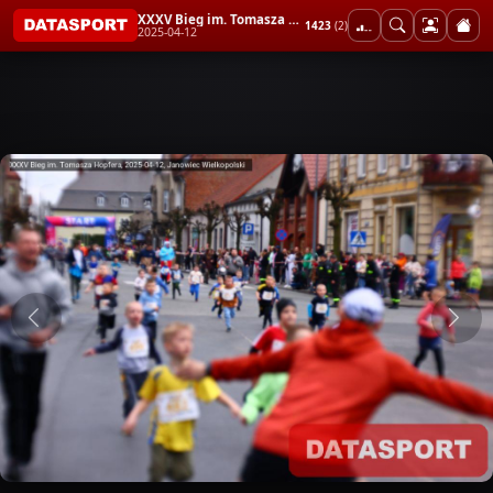
XXXV Bieg im. Tomasza Hopfera
1423
(2)
2025-04-12