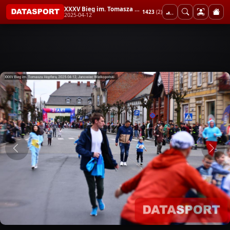
XXXV Bieg im. Tomasza Hopfera
1423
(2)
2025-04-12