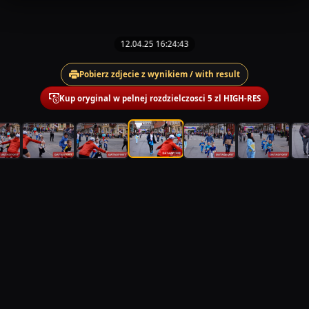
12.04.25 16:24:43
Pobierz zdjecie z wynikiem / with result
Kup oryginal w pelnej rozdzielczosci 5 zl HIGH-RES