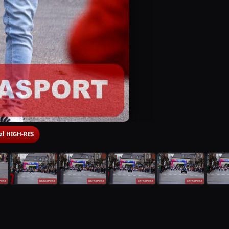
 zl HIGH-RES