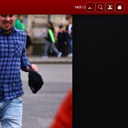
1423
(2)