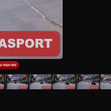
 zl HIGH-RES