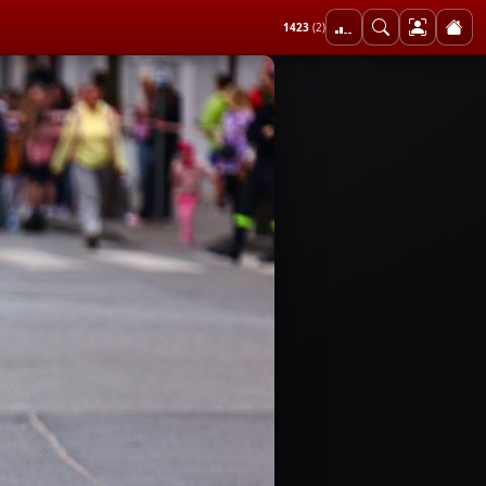
1423
(2)