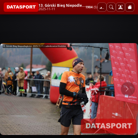
13. Górski Bieg Niepodległości
1904
(5)
2025-11-11