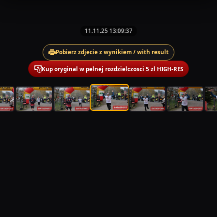
11.11.25 13:09:37
Pobierz zdjecie z wynikiem / with result
Kup oryginal w pelnej rozdzielczosci 5 zl HIGH-RES