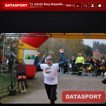
13. Górski Bieg Niepodległości
1904
(5)
2025-11-11