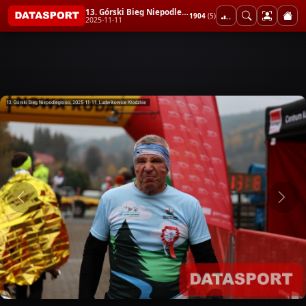
13. Górski Bieg Niepodległości
1904
(5)
2025-11-11