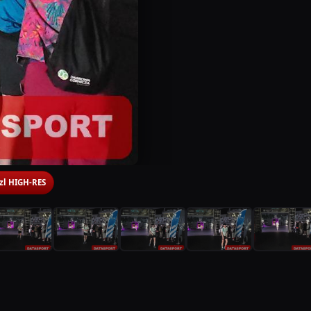
 zl HIGH-RES