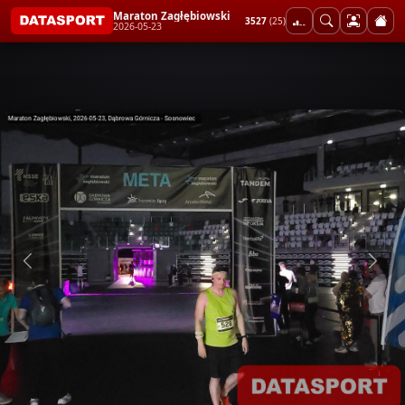
Maraton Zagłębiowski
3527
(25)
2026-05-23