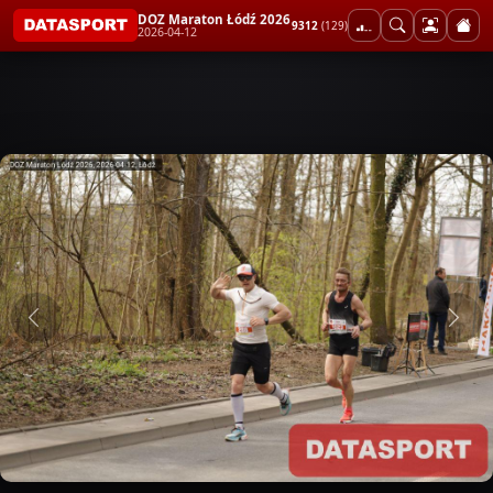
DOZ Maraton Łódź 2026
9312
(129)
2026-04-12