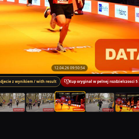
12.04.26 09:50:54
zdjecie z wynikiem / with result
Kup oryginal w pelnej rozdzielczosci 5