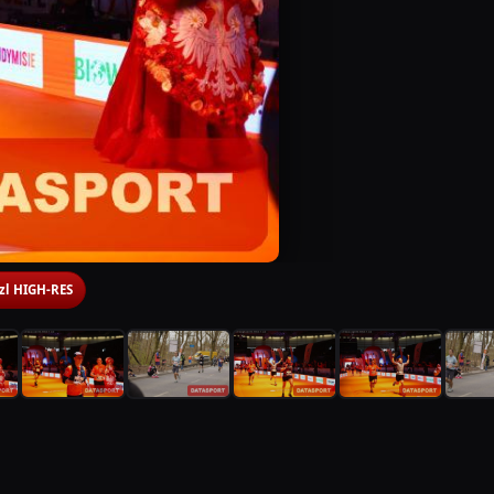
 zl HIGH-RES