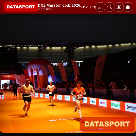
DOZ Maraton Łódź 2026
9312
(129)
2026-04-12