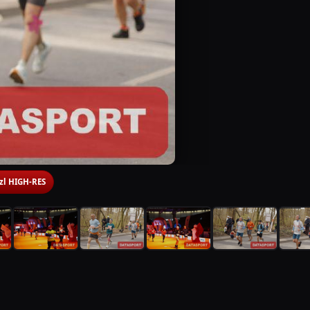
 zl HIGH-RES