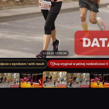
12.04.26 10:00:34
zdjecie z wynikiem / with result
Kup oryginal w pelnej rozdzielczosci 5