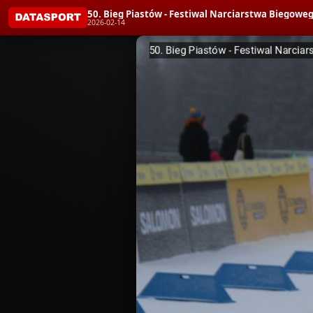
50. Bieg Piastów - Festiwal Narciarstwa Bieg
2026-02-14