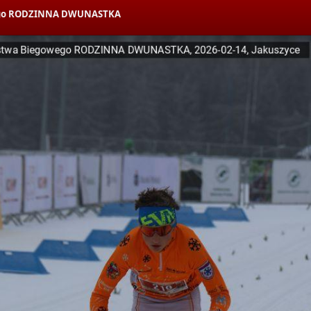
owego RODZINNA DWUNASTKA