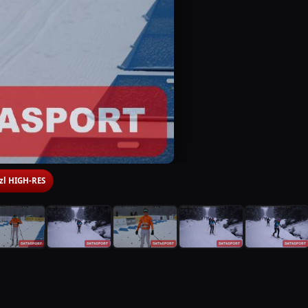
 zl HIGH-RES