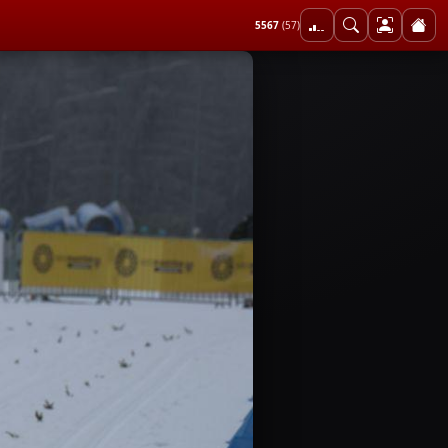
5567
(57)