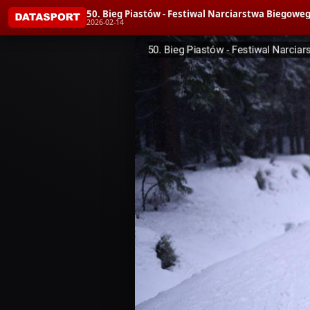
50. Bieg Piastów - Festiwal Narciarstwa Bieg
2026-02-14