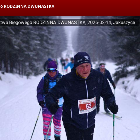
owego RODZINNA DWUNASTKA