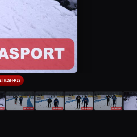
 zl HIGH-RES