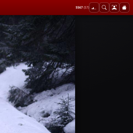
5567
(57)