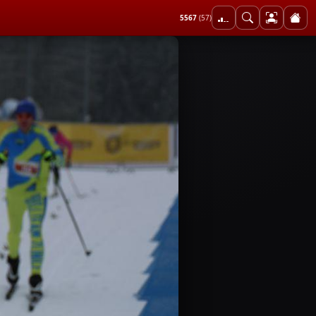
5567
(57)