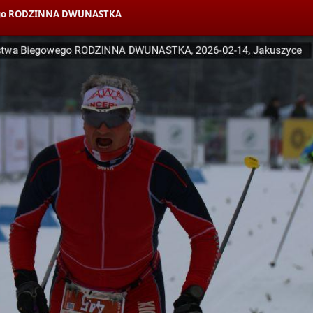
owego RODZINNA DWUNASTKA