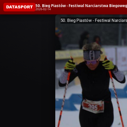
50. Bieg Piastów - Festiwal Narciarstwa Bieg
2026-02-14