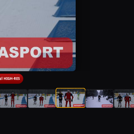
 zl HIGH-RES