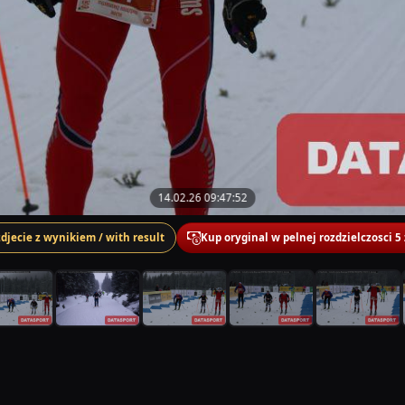
14.02.26 09:47:52
zdjecie z wynikiem / with result
Kup oryginal w pelnej rozdzielczosci 5