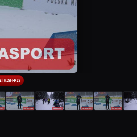
 zl HIGH-RES