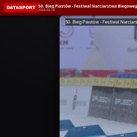
50. Bieg Piastów - Festiwal Narciarstwa Bieg
2026-02-14