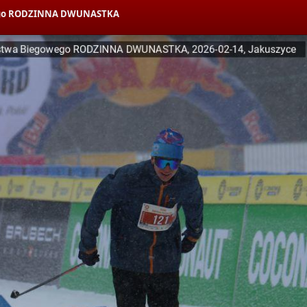
owego RODZINNA DWUNASTKA