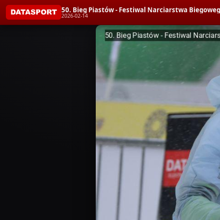
50. Bieg Piastów - Festiwal Narciarstwa Bieg
2026-02-14