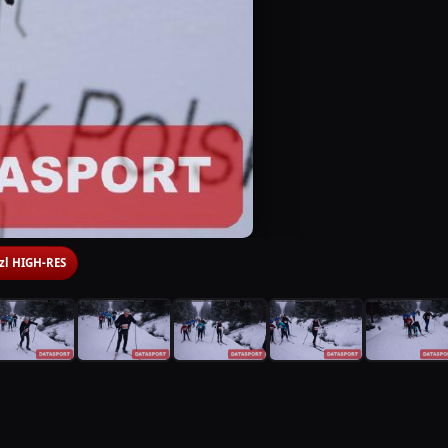
 zl HIGH-RES