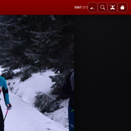
5567
(57)