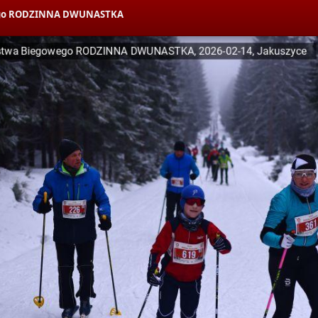
owego RODZINNA DWUNASTKA