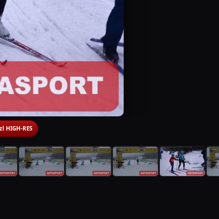
 zl HIGH-RES