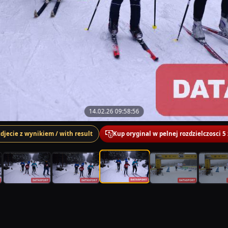
14.02.26 09:58:56
zdjecie z wynikiem / with result
Kup oryginal w pelnej rozdzielczosci 5