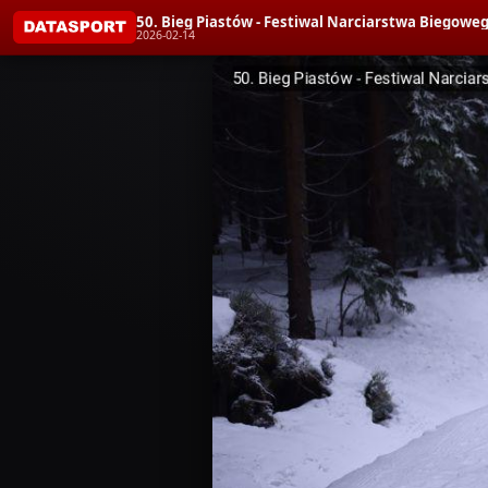
50. Bieg Piastów - Festiwal Narciarstwa Bieg
2026-02-14