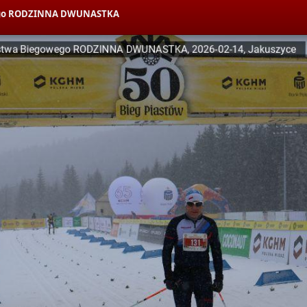
owego RODZINNA DWUNASTKA