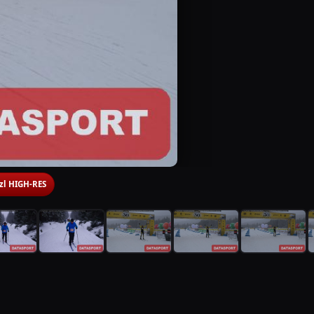
 zl HIGH-RES