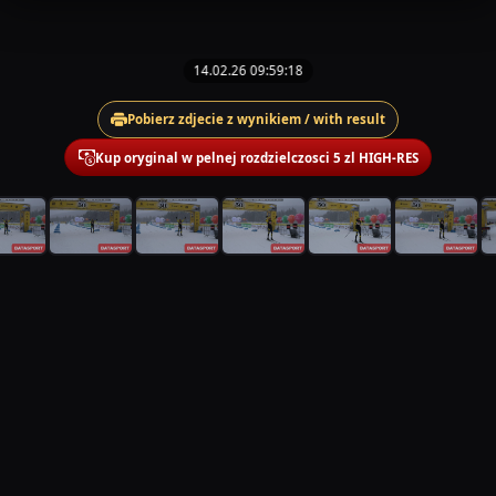
14.02.26 09:59:18
Pobierz zdjecie z wynikiem / with result
Kup oryginal w pelnej rozdzielczosci 5 zl HIGH-RES