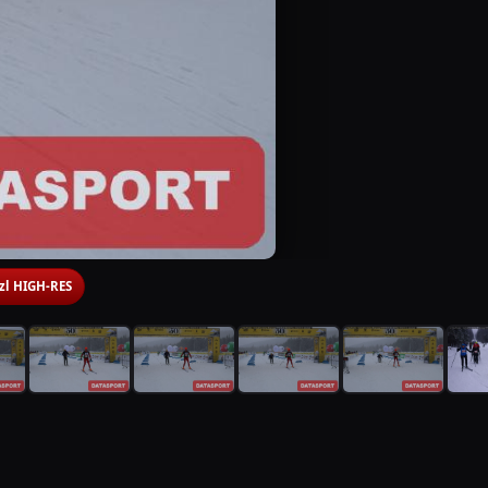
 zl HIGH-RES