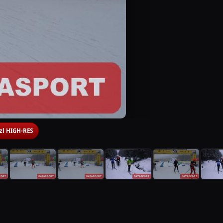
 zl HIGH-RES