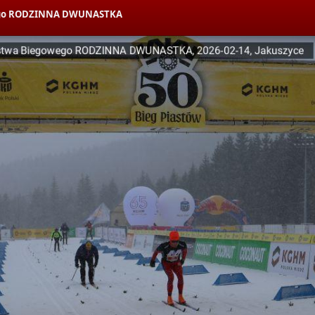
owego RODZINNA DWUNASTKA