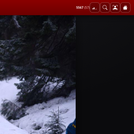
5567
(57)