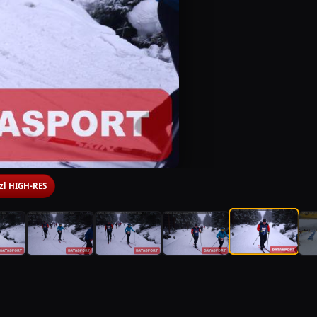
 zl HIGH-RES