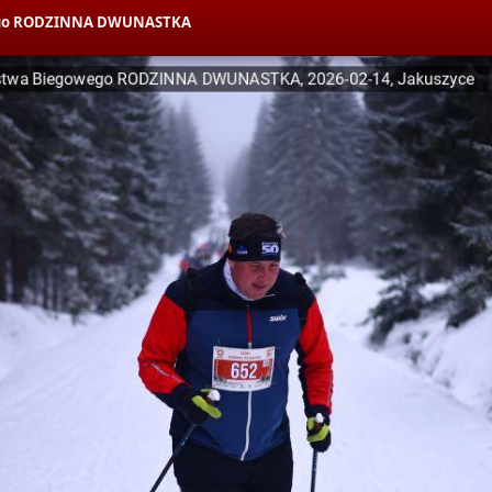
owego RODZINNA DWUNASTKA