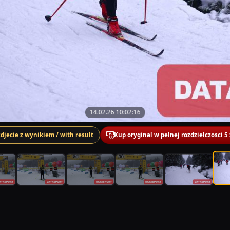
14.02.26 10:02:16
zdjecie z wynikiem / with result
Kup oryginal w pelnej rozdzielczosci 5