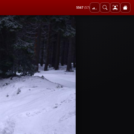
5567
(57)