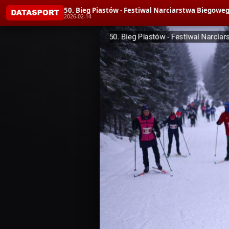
50. Bieg Piastów - Festiwal Narciarstwa Bieg
2026-02-14