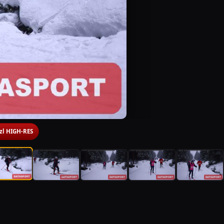
 zl HIGH-RES