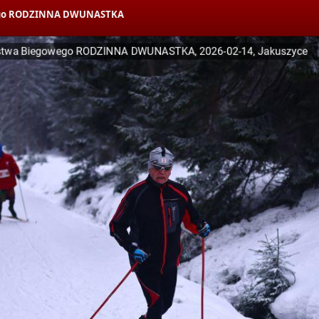
owego RODZINNA DWUNASTKA