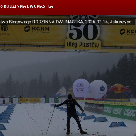
owego RODZINNA DWUNASTKA