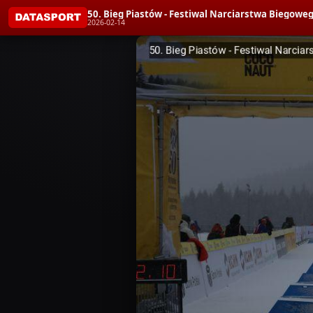
50. Bieg Piastów - Festiwal Narciarstwa Bieg
2026-02-14