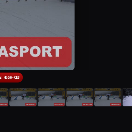
 zl HIGH-RES