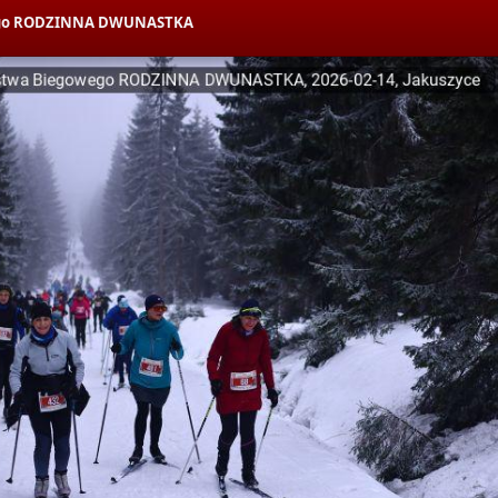
owego RODZINNA DWUNASTKA