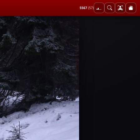
5567
(57)