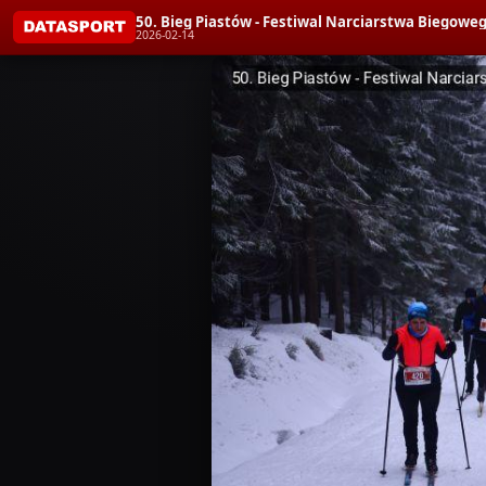
50. Bieg Piastów - Festiwal Narciarstwa Bieg
2026-02-14