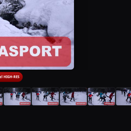
 zl HIGH-RES