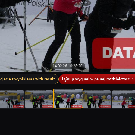
14.02.26 10:28:20
zdjecie z wynikiem / with result
Kup oryginal w pelnej rozdzielczosci 5