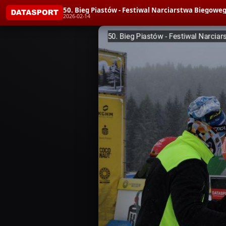
50. Bieg Piastów - Festiwal Narciarstwa Bieg
2026-02-14