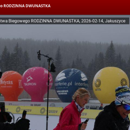
owego RODZINNA DWUNASTKA