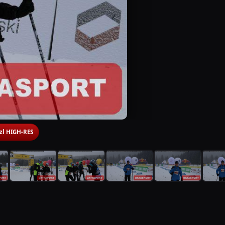
 zl HIGH-RES