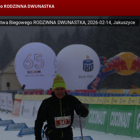
owego RODZINNA DWUNASTKA