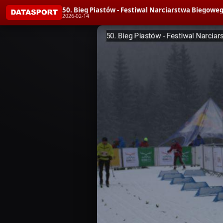
50. Bieg Piastów - Festiwal Narciarstwa Bieg
2026-02-14