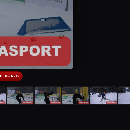
 zl HIGH-RES