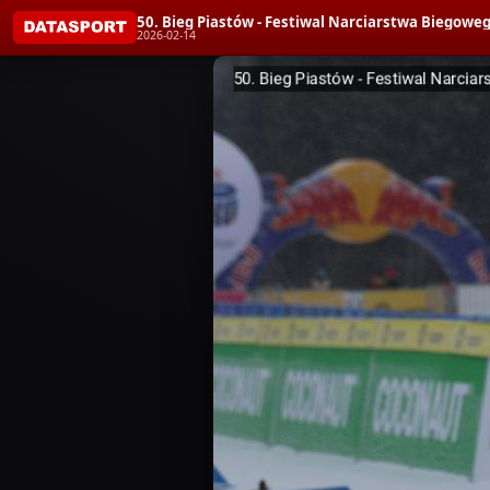
50. Bieg Piastów - Festiwal Narciarstwa Bieg
2026-02-14