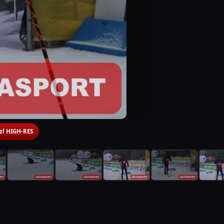
 zl HIGH-RES