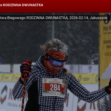
owego RODZINNA DWUNASTKA