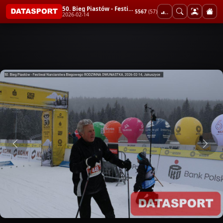
50. Bieg Piastów - Festiwal Narciarstwa Biegowego RODZINNA DWUNASTKA
5567
(57)
2026-02-14