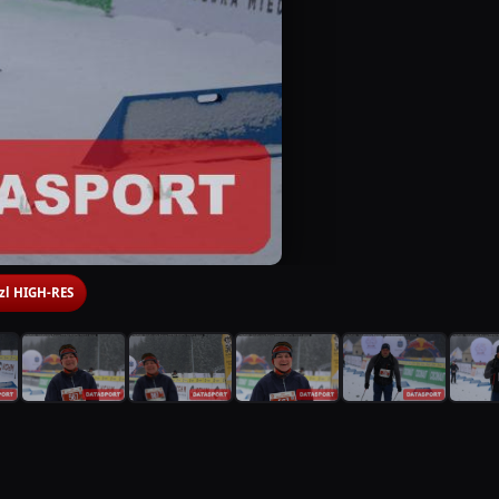
 zl HIGH-RES