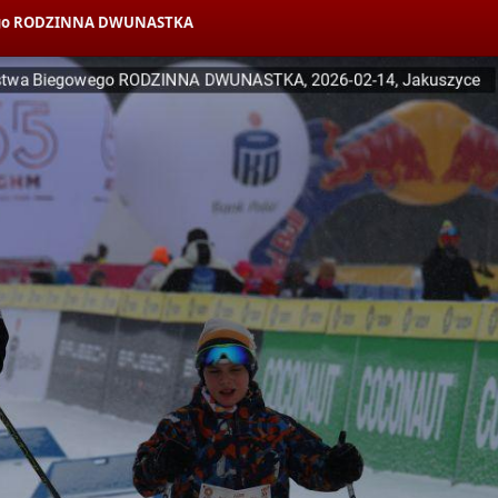
owego RODZINNA DWUNASTKA