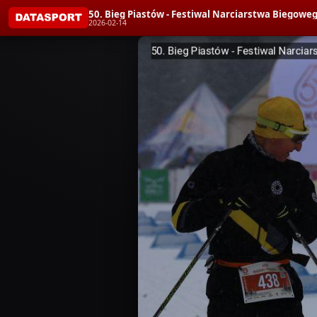
50. Bieg Piastów - Festiwal Narciarstwa Bieg
2026-02-14