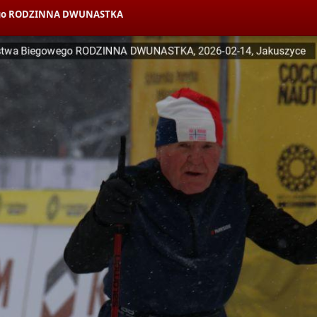
owego RODZINNA DWUNASTKA