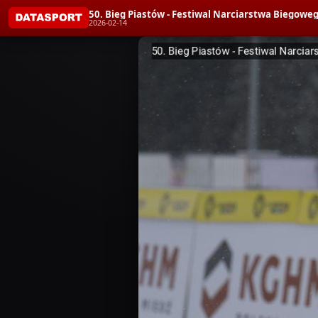
50. Bieg Piastów - Festiwal Narciarstwa Bieg
2026-02-14