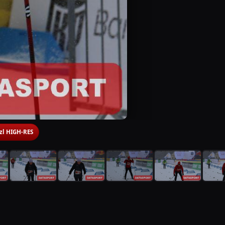
 zl HIGH-RES