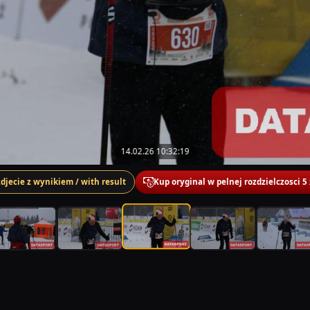
14.02.26 10:32:19
zdjecie z wynikiem / with result
Kup oryginal w pelnej rozdzielczosci 5