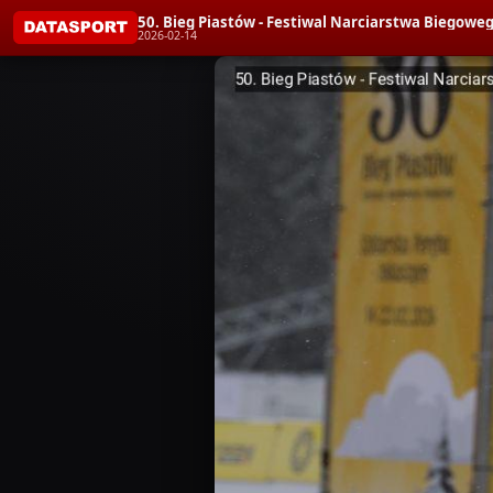
50. Bieg Piastów - Festiwal Narciarstwa Bieg
2026-02-14