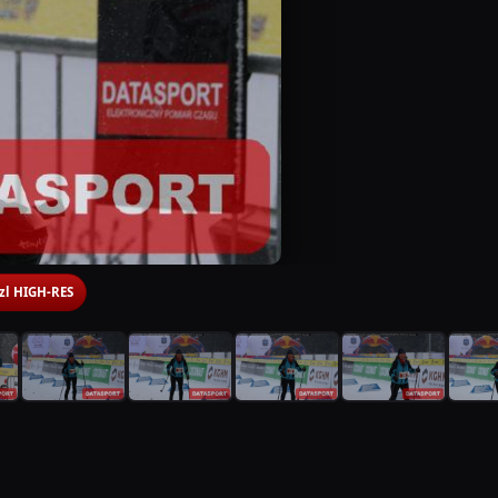
 zl HIGH-RES