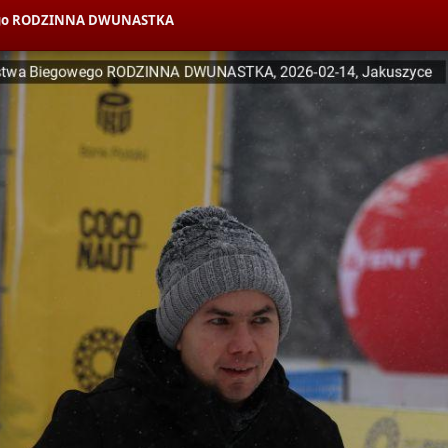
owego RODZINNA DWUNASTKA