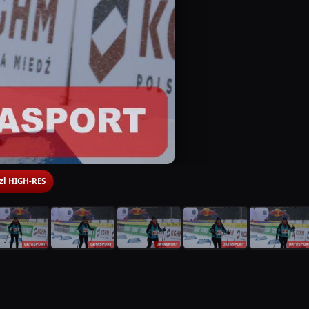
 zl HIGH-RES