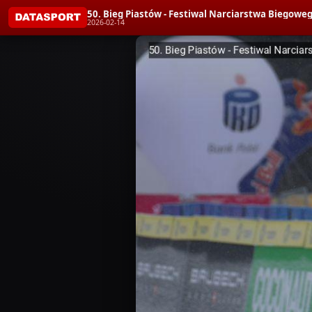
50. Bieg Piastów - Festiwal Narciarstwa Bieg
2026-02-14