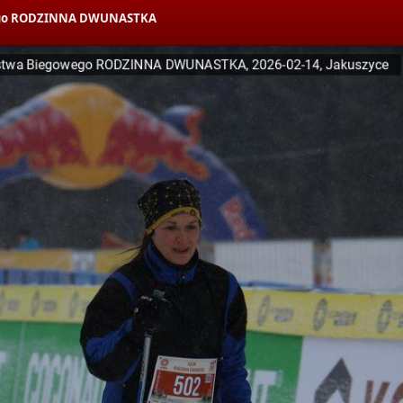
owego RODZINNA DWUNASTKA