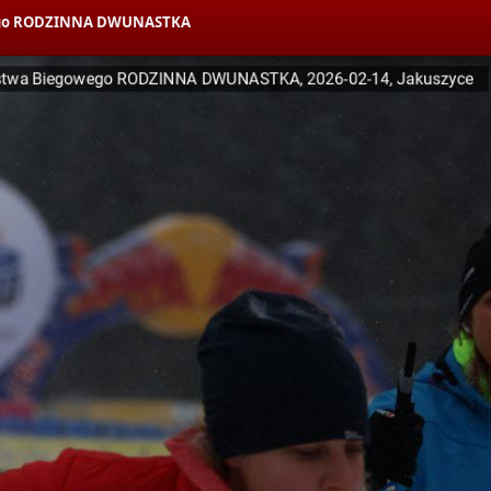
owego RODZINNA DWUNASTKA