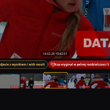
14.02.26 10:42:51
zdjecie z wynikiem / with result
Kup oryginal w pelnej rozdzielczosci 5