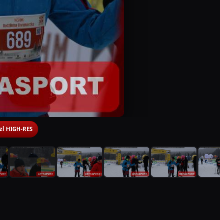
 zl HIGH-RES