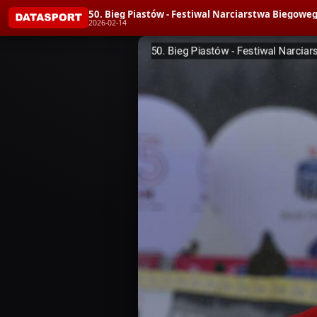
50. Bieg Piastów - Festiwal Narciarstwa Bieg
2026-02-14